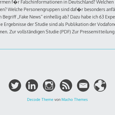
ormen f�r Falschinformationen in Deutschland? Welchen 
en? Welche Personengruppen sind daf�r besonders anfä
n Begriff „Fake News“ einhellig ab? Dazu habe ich 63 Exp
e Ergebnisse der Studie sind als Publikation der Vodafon
nen. Zur vollständigen Studie (PDF) Zur Pressemitteilun
Decode Theme
von
Macho Themes