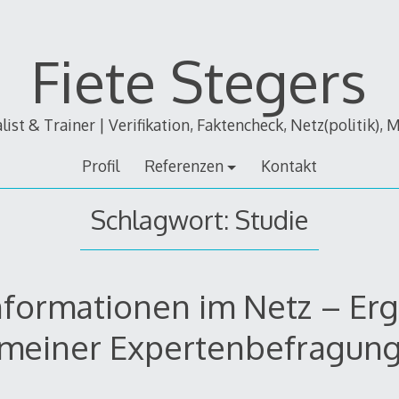
Fiete Stegers
alist & Trainer | Verifikation, Faktencheck, Netz(politik), 
Profil
Referenzen
Kontakt
Schlagwort:
Studie
nformationen im Netz – Er
meiner Expertenbefragun