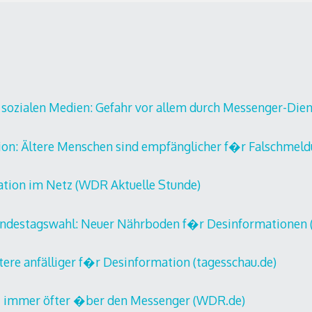
 sozialen Medien: Gefahr vor allem durch Messenger-Dien
ion: Ältere Menschen sind empfänglicher f�r Falschmeld
ation im Netz (WDR Aktuelle Stunde)
undestagswahl: Neuer Nährboden f�r Desinformationen (
ere anfälliger f�r Desinformation (tagesschau.de)
 immer öfter �ber den Messenger (WDR.de)