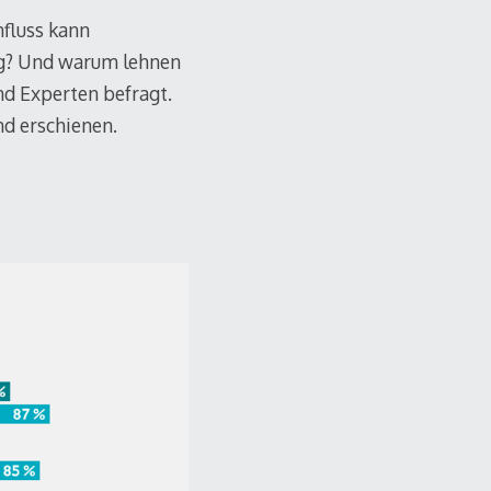
fluss kann
ig? Und warum lehnen
nd Experten befragt.
nd erschienen.