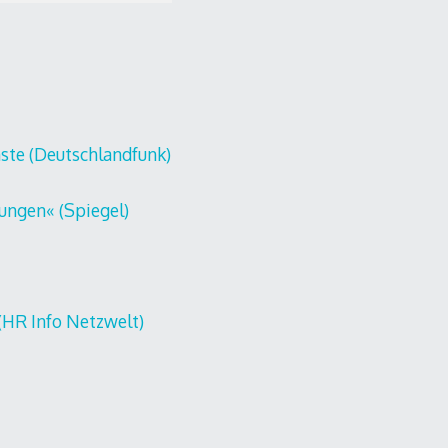
ste (Deutschlandfunk)
ungen« (Spiegel)
HR Info Netzwelt)