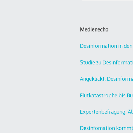
Medienecho
Desinformation in den
Studie zu Desinformat
Angeklickt: Desinform
Flutkatastrophe bis B
Expertenbefragung: Ält
Desinfomation kommt