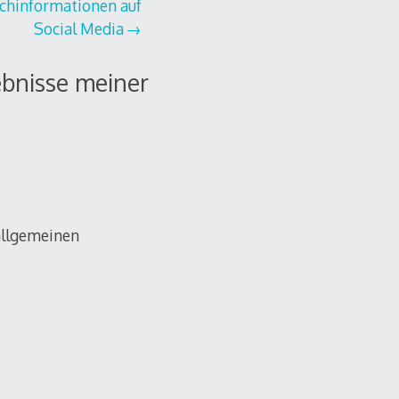
schinformationen auf
Social Media
ebnisse meiner
 allgemeinen