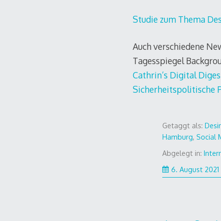
Studie zum Thema Des
Auch verschiedene New
Tagesspiegel Backgroun
Cathrin’s Digital Diges
Sicherheitspolitische
Getaggt als:
Desi
Hamburg
,
Social 
Abgelegt in:
Inter
6. August 2021