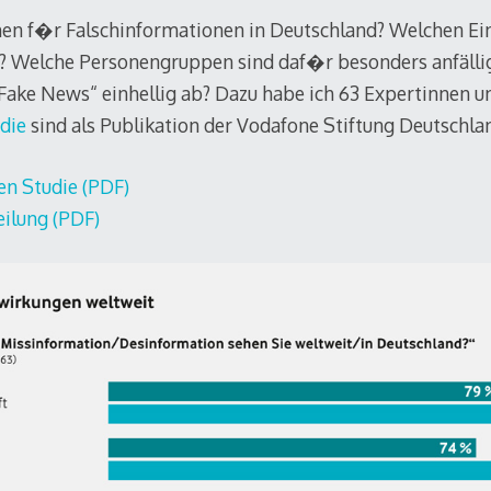
men f�r Falschinformationen in Deutschland? Welchen Ein
? Welche Personengruppen sind daf�r besonders anfäll
„Fake News“ einhellig ab? Dazu habe ich 63 Expertinnen u
die
sind als Publikation der Vodafone Stiftung Deutschla
en Studie (PDF)
eilung (PDF)