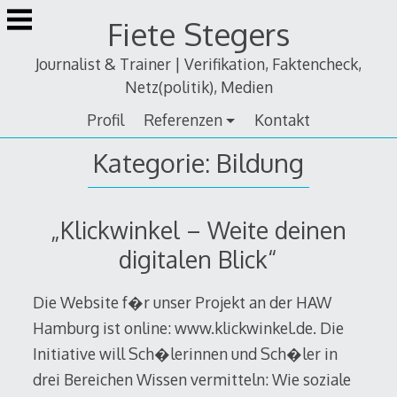
Zum
Fiete Stegers
Inhalt
springen
Journalist & Trainer | Verifikation, Faktencheck,
Netz(politik), Medien
Profil
Referenzen
Kontakt
Kategorie:
Bildung
„Klickwinkel – Weite deinen
digitalen Blick“
Die Website f�r unser Projekt an der HAW
Hamburg ist online: www.klickwinkel.de. Die
Initiative will Sch�lerinnen und Sch�ler in
drei Bereichen Wissen vermitteln: Wie soziale