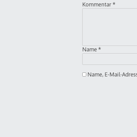
Kommentar
*
Name
*
Name, E-Mail-Adress