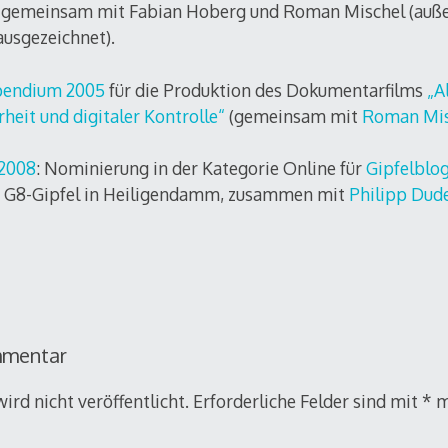
, gemeinsam mit Fabian Hoberg und Roman Mischel (au
ausgezeichnet).
ipendium 2005
für die Produktion des Dokumentarfilms
„A
heit und digitaler Kontrolle“
(gemeinsam mit
Roman Mis
 2008
: Nominierung in der Kategorie Online für
Gipfelblo
m G8-Gipfel in Heiligendamm, zusammen mit
Philipp Dud
mmentar
ird nicht veröffentlicht.
Erforderliche Felder sind mit
*
m