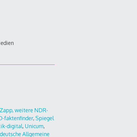
Medien
Zapp
,
weitere NDR-
-faktenfinder
,
Spiegel
tik-digital
,
Unicum
,
deutsche Allgemeine