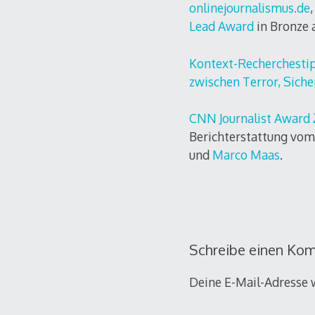
onlinejournalismus.de
Lead Award
in Bronze 
Kontext-Recherchest
zwischen Terror, Sicher
CNN Journalist Award
Berichterstattung vo
und
Marco Maas
.
Schreibe einen Ko
Deine E-Mail-Adresse w