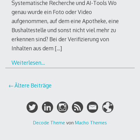
Systematische Recherche und AI-Tools Wo
genau wurde ein Foto oder Video
aufgenommen, auf dem eine Apotheke, eine
Bushaltestelle und sonst nicht viel mehr zu
erkennen sind? Bei der Verifizierung von
Inhalten aus dem
[…]
Weiterlesen…
Beitragsnavigation
Ältere Beiträge
Decode Theme
von
Macho Themes