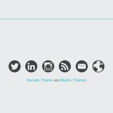
gation
Decode Theme
von
Macho Themes