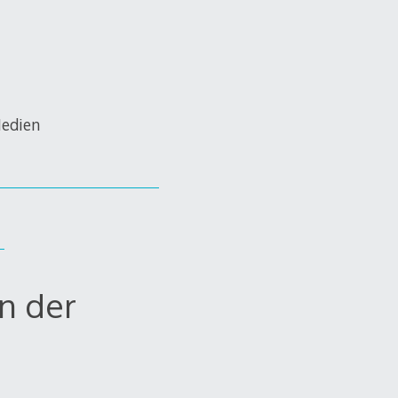
Medien
in der