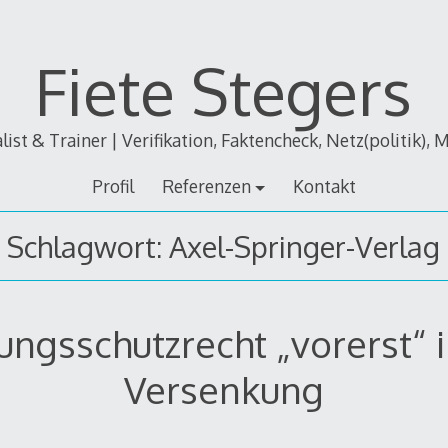
Fiete Stegers
alist & Trainer | Verifikation, Faktencheck, Netz(politik), 
Profil
Referenzen
Kontakt
Schlagwort:
Axel-Springer-Verlag
ungsschutzrecht „vorerst“ 
Versenkung