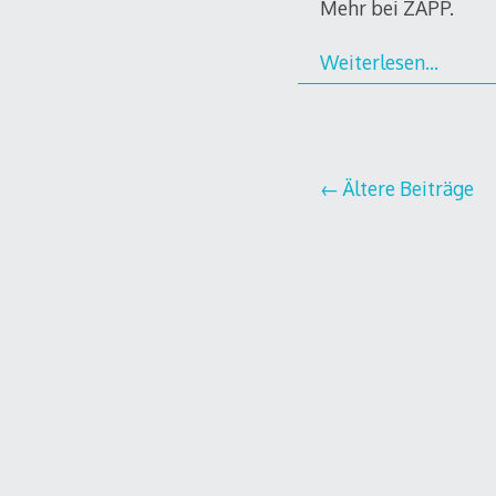
Mehr bei ZAPP.
Weiterlesen…
Beitragsnavi
Ältere Beiträge