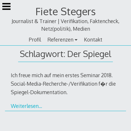
Zum
Fiete Stegers
Inhalt
springen
Journalist & Trainer | Verifikation, Faktencheck,
Netz(politik), Medien
Profil
Referenzen
Kontakt
Schlagwort:
Der Spiegel
Ich freue mich auf mein erstes Seminar 2018.
Social-Media-Recherche-/Verifikation f�r die
Spiegel-Dokumentation.
Weiterlesen…