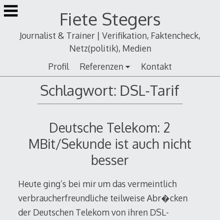
Zum
Fiete Stegers
Inhalt
springen
Journalist & Trainer | Verifikation, Faktencheck,
Netz(politik), Medien
Profil
Referenzen
Kontakt
Schlagwort:
DSL-Tarif
Deutsche Telekom: 2
MBit/Sekunde ist auch nicht
besser
Heute ging’s bei mir um das vermeintlich
verbraucherfreundliche teilweise Abr�cken
der Deutschen Telekom von ihren DSL-