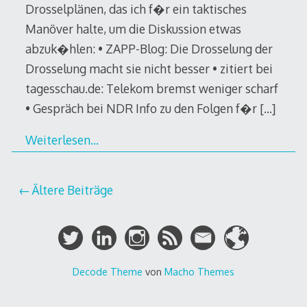
Drosselplänen, das ich f�r ein taktisches
Manöver halte, um die Diskussion etwas
abzuk�hlen: • ZAPP-Blog: Die Drosselung der
Drosselung macht sie nicht besser • zitiert bei
tagesschau.de: Telekom bremst weniger scharf
• Gespräch bei NDR Info zu den Folgen f�r
[…]
Weiterlesen…
Beitragsnavigation
Ältere Beiträge
Decode Theme
von
Macho Themes