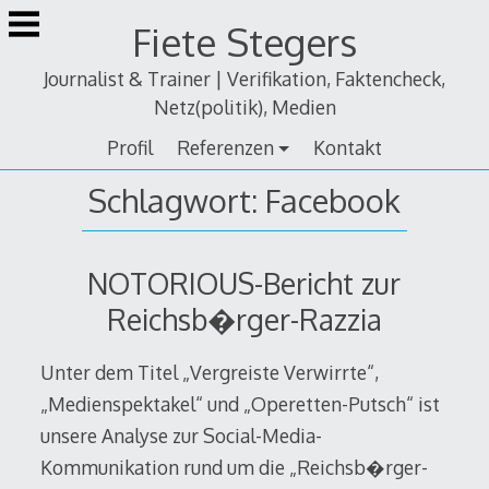
Zum
Fiete Stegers
Inhalt
springen
Journalist & Trainer | Verifikation, Faktencheck,
Netz(politik), Medien
Profil
Referenzen
Kontakt
Schlagwort:
Facebook
NOTORIOUS-Bericht zur
Reichsb�rger-Razzia
Unter dem Titel „Vergreiste Verwirrte“,
„Medienspektakel“ und „Operetten-Putsch“ ist
unsere Analyse zur Social-Media-
Kommunikation rund um die „Reichsb�rger-