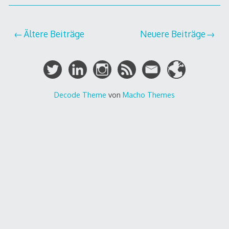
Beitragsnavigation
Ältere Beiträge
Neuere Beiträge
Decode Theme
von
Macho Themes