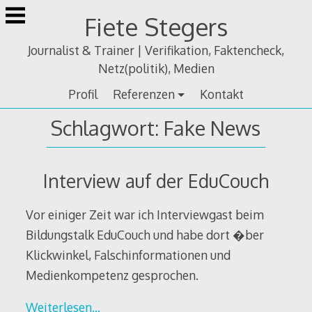
Zum
Fiete Stegers
Inhalt
springen
Journalist & Trainer | Verifikation, Faktencheck,
Netz(politik), Medien
Profil
Referenzen
Kontakt
Schlagwort:
Fake News
Interview auf der EduCouch
Vor einiger Zeit war ich Interviewgast beim
Bildungstalk EduCouch und habe dort �ber
Klickwinkel, Falschinformationen und
Medienkompetenz gesprochen.
Weiterlesen…