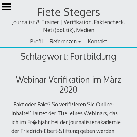
Zum
Fiete Stegers
Inhalt
springen
Journalist & Trainer | Verifikation, Faktencheck,
Netz(politik), Medien
Profil
Referenzen
Kontakt
Schlagwort:
Fortbildung
Webinar Verifikation im März
2020
„Fakt oder Fake? So verifizieren Sie Online-
Inhalte!“ lautet der Titel eines Webinars, das
ich im Fr�hjahr bei der Journalistenakademie
der Friedrich-Ebert-Stiftung geben werden,