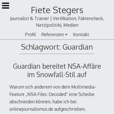
Zum
Fiete Stegers
Inhalt
springen
Journalist & Trainer | Verifikation, Faktencheck,
Netz(politik), Medien
Profil
Referenzen
Kontakt
Schlagwort:
Guardian
Guardian bereitet NSA-Affäre
im Snowfall-Stil auf
Warum sich anderem von dem Multimedia-
Feature „NSA Files: Decoded“ eine Scheibe
abschneiden können, habe ich bei
onlinejournalismus.de aufgeschrieben.