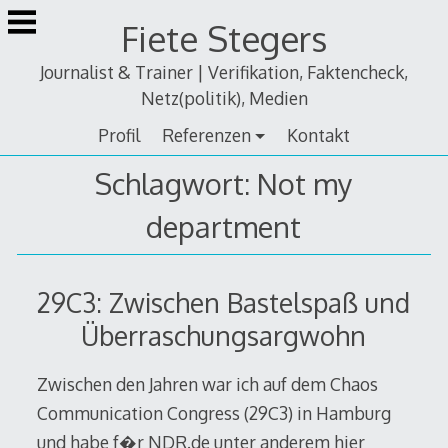
Zum
Fiete Stegers
Inhalt
springen
Journalist & Trainer | Verifikation, Faktencheck,
Netz(politik), Medien
Profil
Referenzen
Kontakt
Schlagwort:
Not my
department
29C3: Zwischen Bastelspaß und
Überraschungsargwohn
Zwischen den Jahren war ich auf dem Chaos
Communication Congress (29C3) in Hamburg
und habe f�r NDR.de unter anderem hier