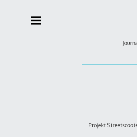
Zum
Inhalt
springen
Journ
Projekt Streetscoot