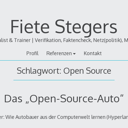
Fiete Stegers
alist & Trainer | Verifikation, Faktencheck, Netz(politik), 
Profil
Referenzen
Kontakt
Schlagwort:
Open Source
Das „Open-Source-Auto“
er: Wie Autobauer aus der Computerwelt lernen (Hyperla