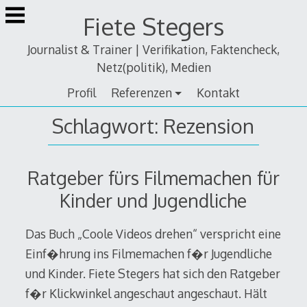
Zum
Fiete Stegers
Inhalt
springen
Journalist & Trainer | Verifikation, Faktencheck,
Netz(politik), Medien
Profil
Referenzen
Kontakt
Schlagwort:
Rezension
Ratgeber fürs Filmemachen für
Kinder und Jugendliche
Das Buch „Coole Videos drehen“ verspricht eine
Einf�hrung ins Filmemachen f�r Jugendliche
und Kinder. Fiete Stegers hat sich den Ratgeber
f�r Klickwinkel angeschaut angeschaut. Hält