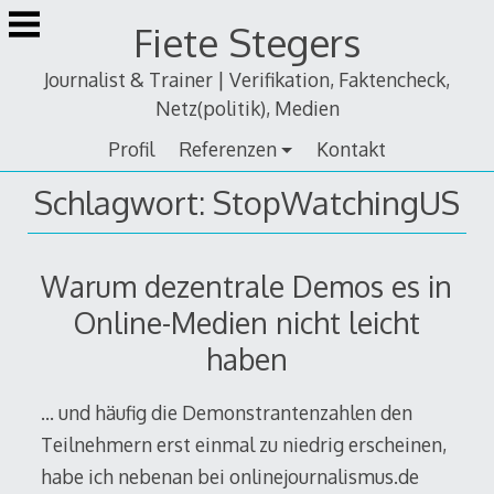
Zum
Fiete Stegers
Inhalt
springen
Journalist & Trainer | Verifikation, Faktencheck,
Netz(politik), Medien
Profil
Referenzen
Kontakt
Schlagwort:
StopWatchingUS
Warum dezentrale Demos es in
Online-Medien nicht leicht
haben
… und häufig die Demonstrantenzahlen den
Teilnehmern erst einmal zu niedrig erscheinen,
habe ich nebenan bei onlinejournalismus.de