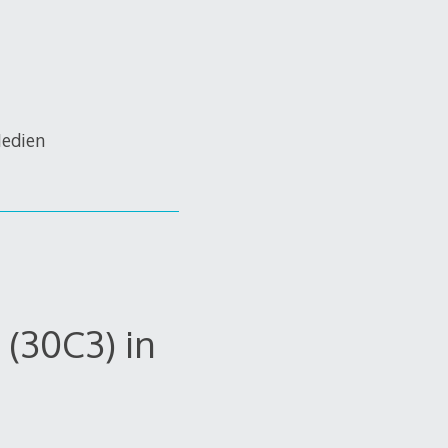
Medien
(30C3) in