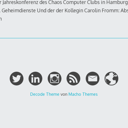
er Jahreskonferenz des Chaos Computer Clubs in Hamburg
. Geheimdienste Und der der Kollegin Carolin Fromm: Abse
n
Decode Theme
von
Macho Themes