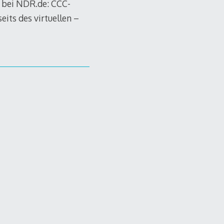
 bei NDR.de: CCC-
its des virtuellen –