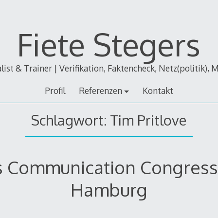
Fiete Stegers
alist & Trainer | Verifikation, Faktencheck, Netz(politik), 
Profil
Referenzen
Kontakt
Schlagwort:
Tim Pritlove
s Communication Congress 
Hamburg