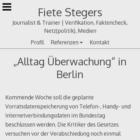
Zum
Fiete Stegers
Inhalt
springen
Journalist & Trainer | Verifikation, Faktencheck,
Netz(politik), Medien
Profil
Referenzen
Kontakt
„Alltag Überwachung“ in
Berlin
Kommende Woche soll die geplante
Vorratsdatenspeicherung von Telefon-, Handy- und
Internetverbindungsdaten im Bundestag
beschlossen werden. Die Kritiker des Gesetzes
versuchen vor der Verabschiedung noch einmal