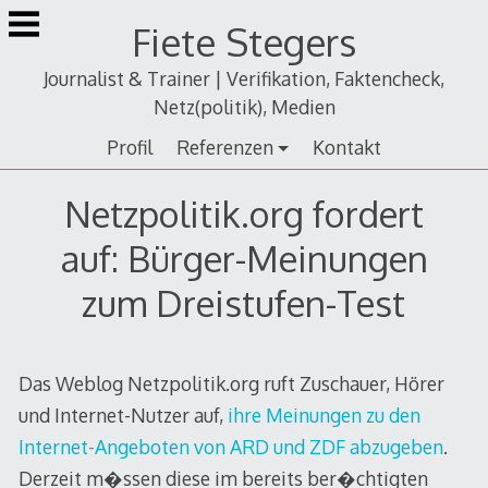
Zum
Fiete Stegers
Inhalt
springen
Journalist & Trainer | Verifikation, Faktencheck,
Netz(politik), Medien
Profil
Referenzen
Kontakt
Netzpolitik.org fordert
auf: Bürger-Meinungen
zum Dreistufen-Test
Das Weblog Netzpolitik.org ruft Zuschauer, Hörer
und Internet-Nutzer auf,
ihre Meinungen zu den
Internet-Angeboten von ARD und ZDF abzugeben
.
Derzeit m�ssen diese im bereits ber�chtigten