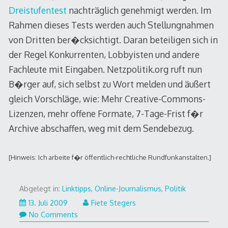
Dreistufentest
nachträglich genehmigt werden. Im
Rahmen dieses Tests werden auch Stellungnahmen
von Dritten ber�cksichtigt. Daran beteiligen sich in
der Regel Konkurrenten, Lobbyisten und andere
Fachleute mit Eingaben. Netzpolitik.org ruft nun
B�rger auf, sich selbst zu Wort melden und äußert
gleich Vorschläge, wie: Mehr Creative-Commons-
Lizenzen, mehr offene Formate, 7-Tage-Frist f�r
Archive abschaffen, weg mit dem Sendebezug.
[Hinweis: Ich arbeite f�r öffentlich-rechtliche Rundfunkanstalten.]
Abgelegt in:
Linktipps
,
Online-Journalismus
,
Politik
25.
13. Juli 2009
Fiete Stegers
Januar
No Comments
2011