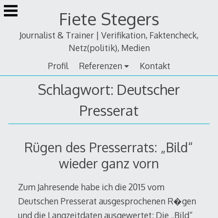
Zum
Fiete Stegers
Inhalt
springen
Journalist & Trainer | Verifikation, Faktencheck,
Netz(politik), Medien
Profil
Referenzen
Kontakt
Schlagwort:
Deutscher
Presserat
Rügen des Presserrats: „Bild“
wieder ganz vorn
Zum Jahresende habe ich die 2015 vom
Deutschen Presserat ausgesprochenen R�gen
und die Langzeitdaten ausgewertet: Die „Bild“