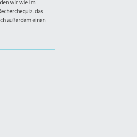
rden wir wie im
Recherchequiz, das
 ich außerdem einen