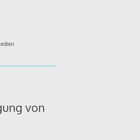
Medien
gung von