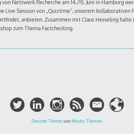
g von Netzwerk Recherche am 14./15. Juni in Hamburg we
ne Live-Session von „Quiztime“, unserem kollaborativen 
tattfindet, anbieten. Zusammen mit Claus Hesseling halte
shop zum Thema Factchecking.
gation
Decode Theme
von
Macho Themes