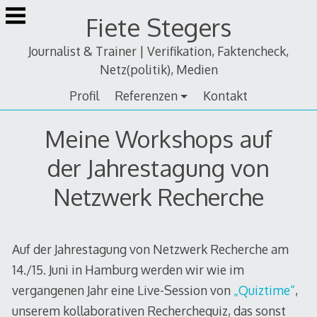
Zum
Fiete Stegers
Inhalt
springen
Journalist & Trainer | Verifikation, Faktencheck,
Netz(politik), Medien
Profil
Referenzen
Kontakt
Meine Workshops auf
der Jahrestagung von
Netzwerk Recherche
Auf der Jahrestagung von Netzwerk Recherche am
14./15. Juni in Hamburg werden wir wie im
vergangenen Jahr eine Live-Session von
„Quiztime“
,
unserem kollaborativen Recherchequiz, das sonst