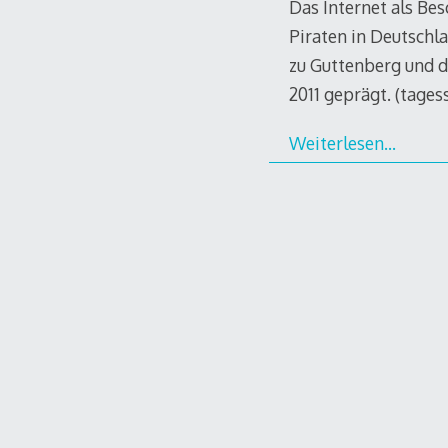
Das Internet als Bes
Piraten in Deutschl
zu Guttenberg und d
2011 geprägt. (tagess
Weiterlesen…