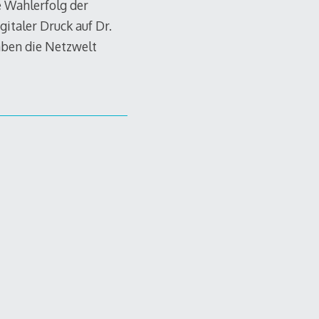
e Wahlerfolg der
italer Druck auf Dr.
aben die Netzwelt