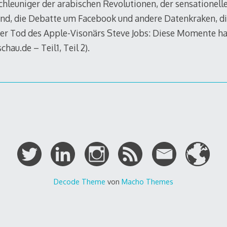
chleuniger der arabischen Revolutionen, der sensationell
and, die Debatte um Facebook und andere Datenkraken, dig
er Tod des Apple-Visonärs Steve Jobs: Diese Momente h
chau.de – Teil1, Teil 2).
Decode Theme
von
Macho Themes