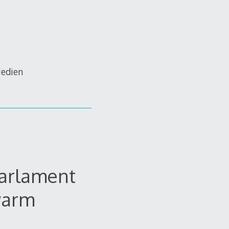
Medien
Parlament
warm