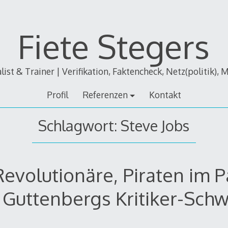
Fiete Stegers
alist & Trainer | Verifikation, Faktencheck, Netz(politik), 
Profil
Referenzen
Kontakt
Schlagwort:
Steve Jobs
Revolutionäre, Piraten im 
 Guttenbergs Kritiker-Sch