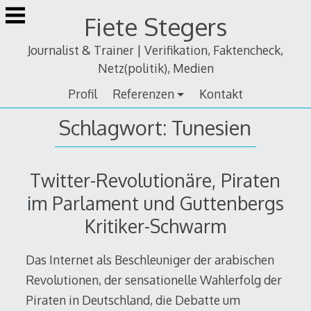
Zum
Fiete Stegers
Inhalt
springen
Journalist & Trainer | Verifikation, Faktencheck,
Netz(politik), Medien
Profil
Referenzen
Kontakt
Schlagwort:
Tunesien
Twitter-Revolutionäre, Piraten
im Parlament und Guttenbergs
Kritiker-Schwarm
Das Internet als Beschleuniger der arabischen
Revolutionen, der sensationelle Wahlerfolg der
Piraten in Deutschland, die Debatte um