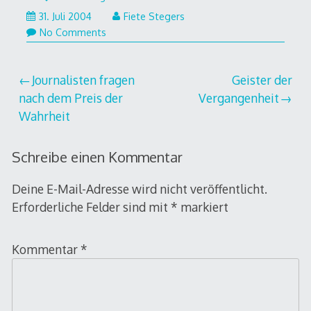
1.
31. Juli 2004
Fiete Stegers
August
No Comments
2005
Beitragsnavigation
Journalisten fragen
Geister der
nach dem Preis der
Vergangenheit
Wahrheit
Schreibe einen Kommentar
Deine E-Mail-Adresse wird nicht veröffentlicht.
Erforderliche Felder sind mit
*
markiert
Kommentar
*