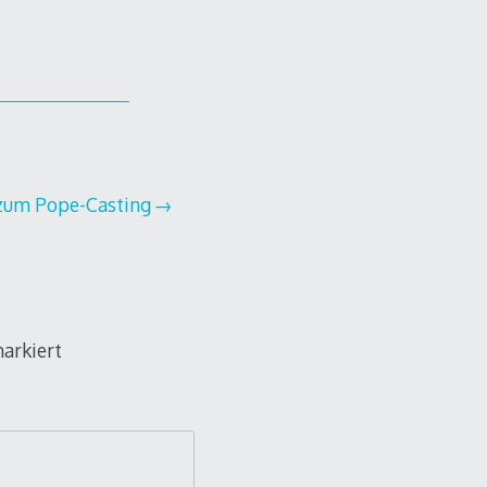
zum Pope-Casting
arkiert