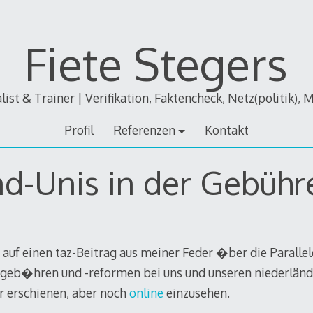
Fiete Stegers
alist & Trainer | Verifikation, Faktencheck, Netz(politik), 
Profil
Referenzen
Kontakt
d-Unis in der Gebühr
auf einen taz-Beitrag aus meiner Feder �ber die Paralle
geb�hren und -reformen bei uns und unseren niederländ
r erschienen, aber noch
online
einzusehen.