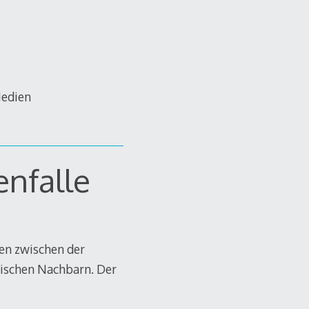
Medien
enfalle
len zwischen der
ischen Nachbarn. Der