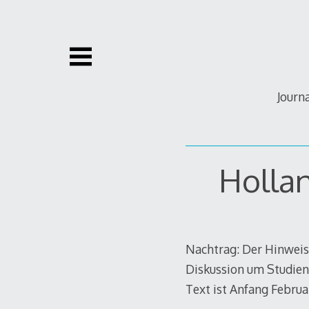
Zum
Inhalt
springen
Journ
Hollan
Nachtrag: Der Hinweis 
Diskussion um Studien
Text ist Anfang Februa