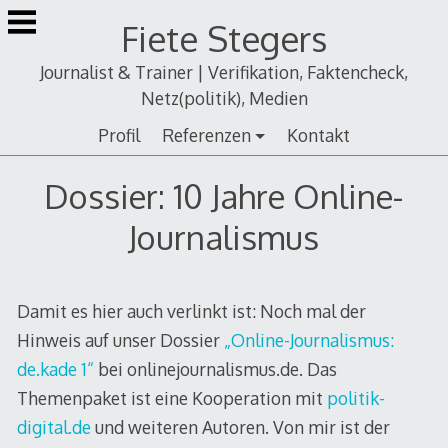
Zum
Fiete Stegers
Inhalt
springen
Journalist & Trainer | Verifikation, Faktencheck,
Netz(politik), Medien
Profil
Referenzen
Kontakt
Dossier: 10 Jahre Online-
Journalismus
Damit es hier auch verlinkt ist: Noch mal der
Hinweis auf unser Dossier
„Online-Journalismus:
de.kade 1“
bei onlinejournalismus.de. Das
Themenpaket ist eine Kooperation mit
politik-
digital.de
und weiteren Autoren. Von mir ist der