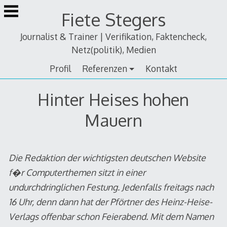
Zum
Fiete Stegers
Inhalt
springen
Journalist & Trainer | Verifikation, Faktencheck,
Netz(politik), Medien
Profil
Referenzen
Kontakt
Hinter Heises hohen
Mauern
Die Redaktion der wichtigsten deutschen Website
f�r Computerthemen sitzt in einer
undurchdringlichen Festung. Jedenfalls freitags nach
16 Uhr, denn dann hat der Pförtner des Heinz-Heise-
Verlags offenbar schon Feierabend. Mit dem Namen