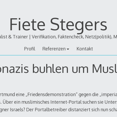
Fiete Stegers
alist & Trainer | Verifikation, Faktencheck, Netz(politik), 
Profil
Referenzen
Kontakt
nazis buhlen um Mus
rtmund eine „Friedensdemonstration“ gegen die „imperia
ls. Über ein muslimisches Internet-Portal suchen sie Unter
ner Israels? Der Portalbetreiber distanziert sich nun scha