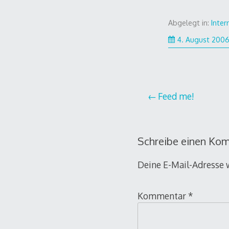
Abgelegt in:
Inter
4. August 200
Beitragsnavi
Feed me!
Schreibe einen Ko
Deine E-Mail-Adresse w
Kommentar
*