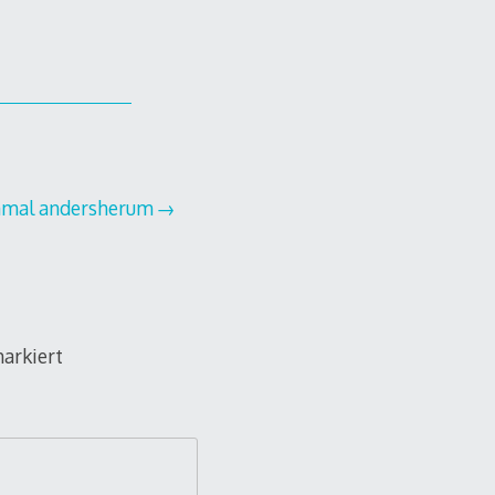
nmal andersherum
arkiert