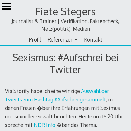
Zum
Fiete Stegers
Inhalt
springen
Journalist & Trainer | Verifikation, Faktencheck,
Netz(politik), Medien
Profil
Referenzen
Kontakt
Sexismus: #Aufschrei bei
Twitter
Via Storify habe ich eine winzige
Auswahl der
Tweets zum Hashtag #Aufschrei gesammelt
, in
denen Frauen �ber ihre Erfahrungen mit Seximus
und sexueller Gewalt berichten. Heute um 16:20 Uhr
spreche mit
NDR Info
�ber das Thema.