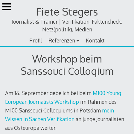
Zum
Fiete Stegers
Inhalt
springen
Journalist & Trainer | Verifikation, Faktencheck,
Netz(politik), Medien
Profil
Referenzen
Kontakt
Workshop beim
Sanssouci Colloqium
Am 16. September gebe ich bei beim
M100 Young
European Journalists Workshop
im Rahmen des
M100 Sanssouci Colloquiums in Potsdam
mein
Wissen in Sachen Verifikation
an junge Journalisten
aus Osteuropa weiter.