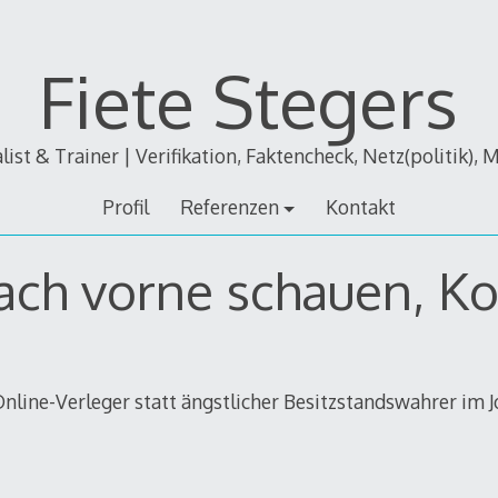
Fiete Stegers
alist & Trainer | Verifikation, Faktencheck, Netz(politik), 
Profil
Referenzen
Kontakt
nach vorne schauen, Ko
line-Verleger statt ängstlicher Besitzstandswahrer im J