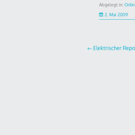
Abgelegt in:
Onlin
2. Mai 2009
Beitragsnavi
Elektrischer Repor