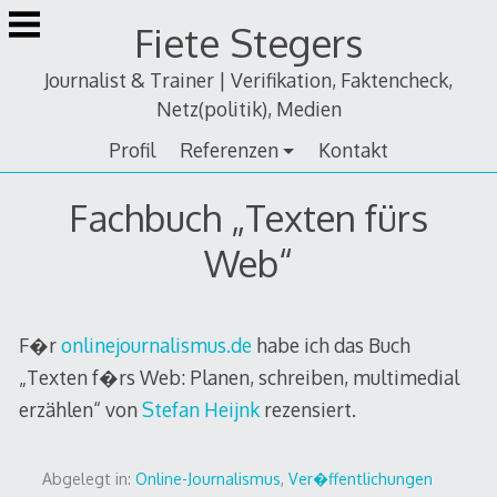
Zum
Fiete Stegers
Inhalt
springen
Journalist & Trainer | Verifikation, Faktencheck,
Netz(politik), Medien
Profil
Referenzen
Kontakt
Fachbuch „Texten fürs
Web“
F�r
onlinejournalismus.de
habe ich das Buch
„Texten f�rs Web: Planen, schreiben, multimedial
erzählen“ von
Stefan Heijnk
rezensiert.
Abgelegt in:
Online-Journalismus
,
Ver�ffentlichungen