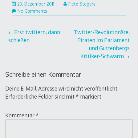
23.
23. Dezember 2011
Fiete Stegers
Dezember
No Comments
2011
Beitragsnavigation
Erst twittern, dann
Twitter-Revolutionäre,
schießen
Piraten im Parlament
und Guttenbergs
Kritiker-Schwarm
Schreibe einen Kommentar
Deine E-Mail-Adresse wird nicht veröffentlicht.
Erforderliche Felder sind mit
*
markiert
Kommentar
*