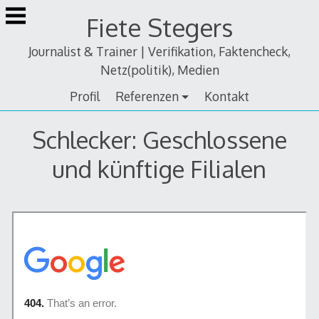
Zum
Fiete Stegers
Inhalt
springen
Journalist & Trainer | Verifikation, Faktencheck,
Netz(politik), Medien
Profil
Referenzen
Kontakt
Schlecker: Geschlossene
und künftige Filialen